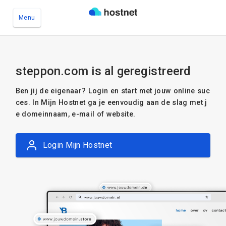
Menu
Ga naar de hoofdinhoud
steppon.com is al geregistreerd
Ben jij de eigenaar? Login en start met jouw online suc
ces. In Mijn Hostnet ga je eenvoudig aan de slag met j
e domeinnaam, e-mail of website.
Login Mijn Hostnet